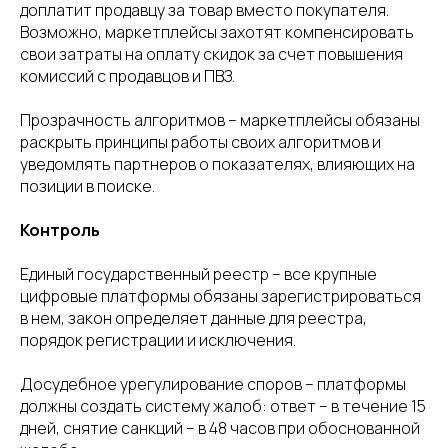
доплатит продавцу за товар вместо покупателя.
Возможно, маркетплейсы захотят компенсировать
свои затраты на оплату скидок за счет повышения
комиссий с продавцов и ПВЗ.
Прозрачность алгоритмов – маркетплейсы обязаны
раскрыть принципы работы своих алгоритмов и
уведомлять партнеров о показателях, влияющих на
позиции в поиске.
Контроль
Единый государственный реестр – все крупные
цифровые платформы обязаны зарегистрироваться
в нем, закон определяет данные для реестра,
порядок регистрации и исключения.
Досудебное урегулирование споров – платформы
должны создать систему жалоб: ответ – в течение 15
дней, снятие санкций – в 48 часов при обоснованной