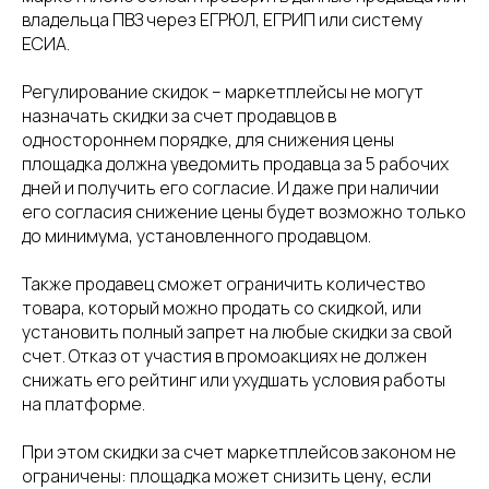
владельца ПВЗ через ЕГРЮЛ, ЕГРИП или систему
ЕСИА.
Регулирование скидок – маркетплейсы не могут
назначать скидки за счет продавцов в
одностороннем порядке, для снижения цены
площадка должна уведомить продавца за 5 рабочих
дней и получить его согласие. И даже при наличии
его согласия снижение цены будет возможно только
до минимума, установленного продавцом.
Также продавец сможет ограничить количество
товара, который можно продать со скидкой, или
установить полный запрет на любые скидки за свой
счет. Отказ от участия в промоакциях не должен
снижать его рейтинг или ухудшать условия работы
на платформе.
При этом скидки за счет маркетплейсов законом не
ограничены: площадка может снизить цену, если