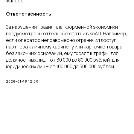
жалобе.
Ответственность
За нарушения правил платформенной экономики
предусмотрены отдельные статьи в КоАП. Например,
если оператор неправомерно ограничил доступ
партнера к личному кабинету или карточке товара
без законных оснований, ему грозят штрафы: для
должностных лиц – от 30 000 до 80 000 рублей, для
юридических лиц – от 100 000 до 500 000 рублей.
2026-01-18 12:00